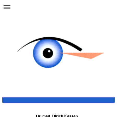
Dr. med. Ulrich Kassen